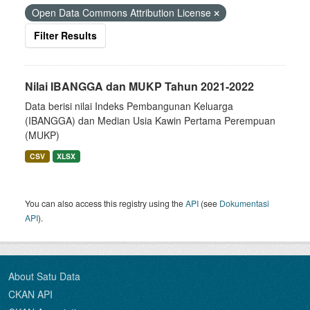
Open Data Commons Attribution License
Filter Results
Nilai IBANGGA dan MUKP Tahun 2021-2022
Data berisi nilai Indeks Pembangunan Keluarga
(IBANGGA) dan Median Usia Kawin Pertama Perempuan
(MUKP)
CSV
XLSX
You can also access this registry using the
API
(see
Dokumentasi
API
).
About Satu Data
CKAN API