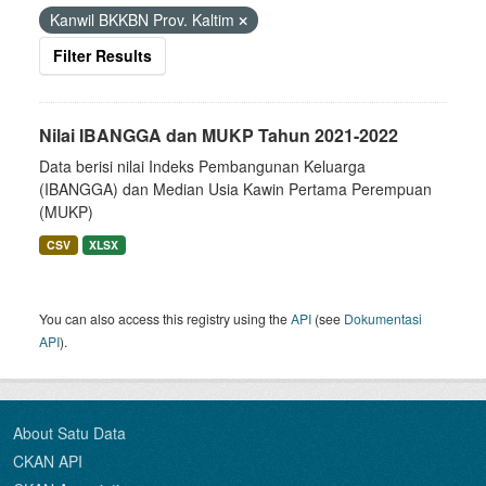
Kanwil BKKBN Prov. Kaltim
Filter Results
Nilai IBANGGA dan MUKP Tahun 2021-2022
Data berisi nilai Indeks Pembangunan Keluarga
(IBANGGA) dan Median Usia Kawin Pertama Perempuan
(MUKP)
CSV
XLSX
You can also access this registry using the
API
(see
Dokumentasi
API
).
About Satu Data
CKAN API