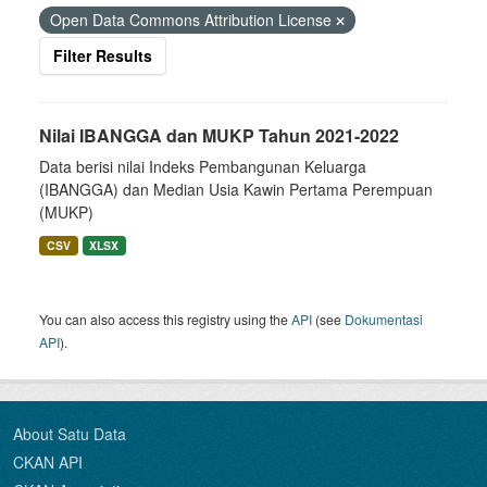
Open Data Commons Attribution License
Filter Results
Nilai IBANGGA dan MUKP Tahun 2021-2022
Data berisi nilai Indeks Pembangunan Keluarga
(IBANGGA) dan Median Usia Kawin Pertama Perempuan
(MUKP)
CSV
XLSX
You can also access this registry using the
API
(see
Dokumentasi
API
).
About Satu Data
CKAN API