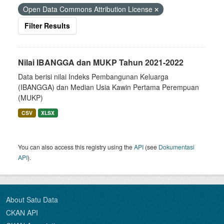
Open Data Commons Attribution License
Filter Results
Nilai IBANGGA dan MUKP Tahun 2021-2022
Data berisi nilai Indeks Pembangunan Keluarga
(IBANGGA) dan Median Usia Kawin Pertama Perempuan
(MUKP)
CSV
XLSX
You can also access this registry using the
API
(see
Dokumentasi
API
).
About Satu Data
CKAN API