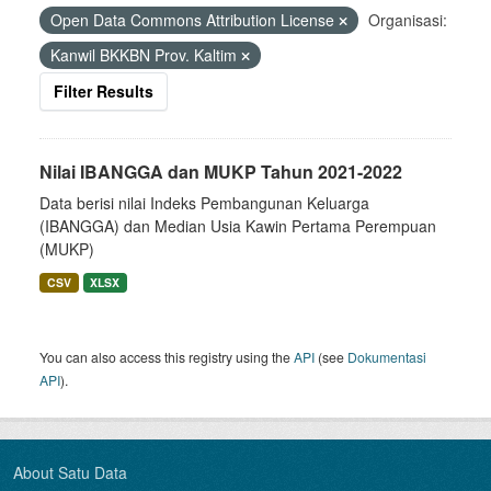
Open Data Commons Attribution License
Organisasi:
Kanwil BKKBN Prov. Kaltim
Filter Results
Nilai IBANGGA dan MUKP Tahun 2021-2022
Data berisi nilai Indeks Pembangunan Keluarga
(IBANGGA) dan Median Usia Kawin Pertama Perempuan
(MUKP)
CSV
XLSX
You can also access this registry using the
API
(see
Dokumentasi
API
).
About Satu Data