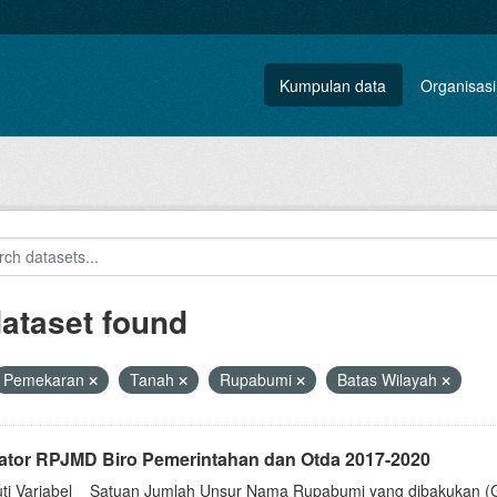
Kumpulan data
Organisasi
dataset found
Pemekaran
Tanah
Rupabumi
Batas Wilayah
kator RPJMD Biro Pemerintahan dan Otda 2017-2020
uti Variabel__Satuan Jumlah Unsur Nama Rupabumi yang dibakukan (