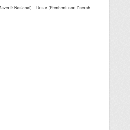
Gazertir Nasional)__Unsur (Pembentukan Daerah