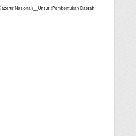
Gazertir Nasional)__Unsur (Pembentukan Daerah