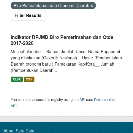
Biro Pemerintahan dan Otonomi Daerah
Filter Results
Indikator RPJMD Biro Pemerintahan dan Otda
2017-2020
Meliputi Variabel__Satuan Jumlah Unsur Nama Rupabumi
yang dibakukan (Gazertir Nasional)__Unsur (Pembentukan
Daerah otonomi baru ) Pemekaran Kab/Kota__ Jumlah
(Pembentukan Daerah...
XLSX
CSV
You can also access this registry using the
API
(see
Dokumentasi
API
).
About Satu Data