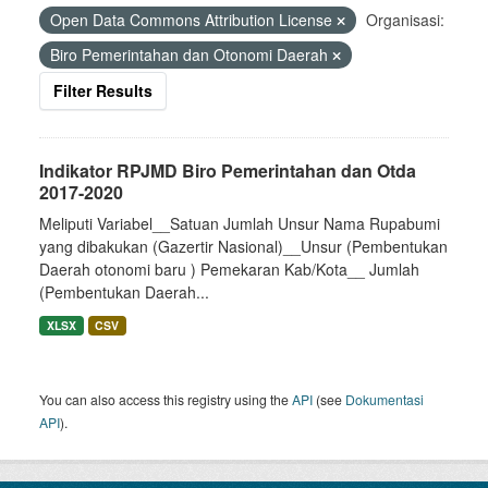
Open Data Commons Attribution License
Organisasi:
Biro Pemerintahan dan Otonomi Daerah
Filter Results
Indikator RPJMD Biro Pemerintahan dan Otda
2017-2020
Meliputi Variabel__Satuan Jumlah Unsur Nama Rupabumi
yang dibakukan (Gazertir Nasional)__Unsur (Pembentukan
Daerah otonomi baru ) Pemekaran Kab/Kota__ Jumlah
(Pembentukan Daerah...
XLSX
CSV
You can also access this registry using the
API
(see
Dokumentasi
API
).