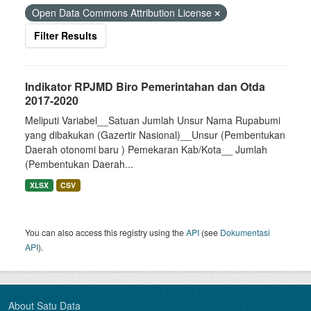
Open Data Commons Attribution License
Filter Results
Indikator RPJMD Biro Pemerintahan dan Otda
2017-2020
Meliputi Variabel__Satuan Jumlah Unsur Nama Rupabumi
yang dibakukan (Gazertir Nasional)__Unsur (Pembentukan
Daerah otonomi baru ) Pemekaran Kab/Kota__ Jumlah
(Pembentukan Daerah...
XLSX
CSV
You can also access this registry using the
API
(see
Dokumentasi
API
).
About Satu Data