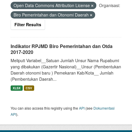
Open Data Commons Attribution License
Organisasi:
Biro Pemerintahan dan Otonomi Daerah
Filter Results
Indikator RPJMD Biro Pemerintahan dan Otda
2017-2020
Meliputi Variabel__Satuan Jumlah Unsur Nama Rupabumi
yang dibakukan (Gazertir Nasional)__Unsur (Pembentukan
Daerah otonomi baru ) Pemekaran Kab/Kota__ Jumlah
(Pembentukan Daerah...
XLSX
CSV
You can also access this registry using the
API
(see
Dokumentasi
API
).