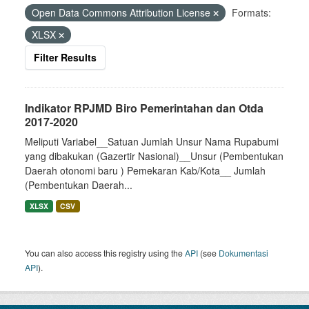
Open Data Commons Attribution License
Formats:
XLSX
Filter Results
Indikator RPJMD Biro Pemerintahan dan Otda
2017-2020
Meliputi Variabel__Satuan Jumlah Unsur Nama Rupabumi
yang dibakukan (Gazertir Nasional)__Unsur (Pembentukan
Daerah otonomi baru ) Pemekaran Kab/Kota__ Jumlah
(Pembentukan Daerah...
XLSX
CSV
You can also access this registry using the
API
(see
Dokumentasi
API
).