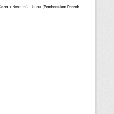
Gazertir Nasional)__Unsur (Pembentukan Daerah