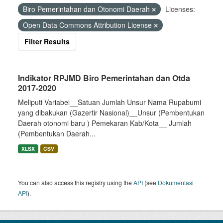
Biro Pemerintahan dan Otonomi Daerah
Licenses:
Open Data Commons Attribution License
Filter Results
Indikator RPJMD Biro Pemerintahan dan Otda
2017-2020
Meliputi Variabel__Satuan Jumlah Unsur Nama Rupabumi
yang dibakukan (Gazertir Nasional)__Unsur (Pembentukan
Daerah otonomi baru ) Pemekaran Kab/Kota__ Jumlah
(Pembentukan Daerah...
XLSX
CSV
You can also access this registry using the
API
(see
Dokumentasi
API
).