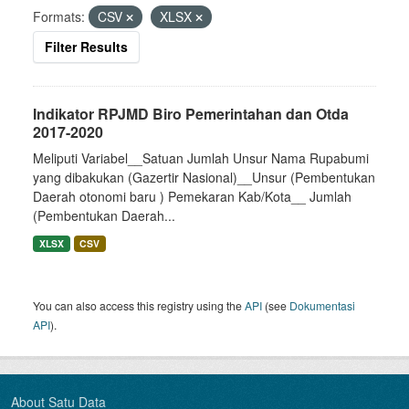
Formats:
CSV
XLSX
Filter Results
Indikator RPJMD Biro Pemerintahan dan Otda
2017-2020
Meliputi Variabel__Satuan Jumlah Unsur Nama Rupabumi
yang dibakukan (Gazertir Nasional)__Unsur (Pembentukan
Daerah otonomi baru ) Pemekaran Kab/Kota__ Jumlah
(Pembentukan Daerah...
XLSX
CSV
You can also access this registry using the
API
(see
Dokumentasi
API
).
About Satu Data