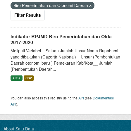
Biro Pemerintahan dan Otonomi Daerah
Filter Results
Indikator RPJMD Biro Pemerintahan dan Otda
2017-2020
Meliputi Variabel__Satuan Jumlah Unsur Nama Rupabumi
yang dibakukan (Gazertir Nasional)__Unsur (Pembentukan
Daerah otonomi baru ) Pemekaran Kab/Kota__ Jumlah
(Pembentukan Daerah...
XLSX
CSV
You can also access this registry using the
API
(see
Dokumentasi
API
).
About Satu Data