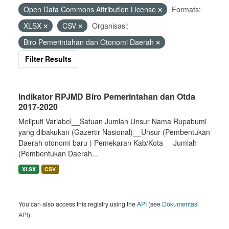
Open Data Commons Attribution License
Formats:
XLSX
CSV
Organisasi:
Biro Pemerintahan dan Otonomi Daerah
Filter Results
Indikator RPJMD Biro Pemerintahan dan Otda
2017-2020
Meliputi Variabel__Satuan Jumlah Unsur Nama Rupabumi
yang dibakukan (Gazertir Nasional)__Unsur (Pembentukan
Daerah otonomi baru ) Pemekaran Kab/Kota__ Jumlah
(Pembentukan Daerah...
XLSX
CSV
You can also access this registry using the
API
(see
Dokumentasi
API
).