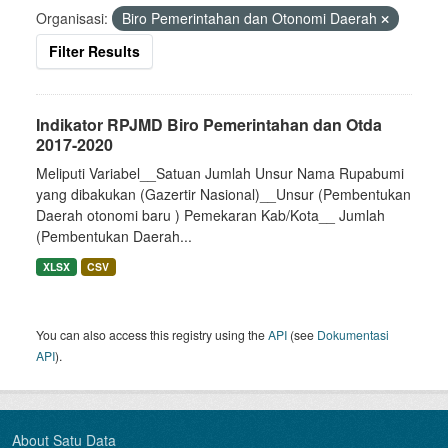
Organisasi:
Biro Pemerintahan dan Otonomi Daerah
Filter Results
Indikator RPJMD Biro Pemerintahan dan Otda
2017-2020
Meliputi Variabel__Satuan Jumlah Unsur Nama Rupabumi
yang dibakukan (Gazertir Nasional)__Unsur (Pembentukan
Daerah otonomi baru ) Pemekaran Kab/Kota__ Jumlah
(Pembentukan Daerah...
XLSX
CSV
You can also access this registry using the
API
(see
Dokumentasi
API
).
About Satu Data