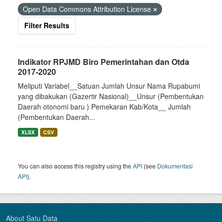
Open Data Commons Attribution License
Filter Results
Indikator RPJMD Biro Pemerintahan dan Otda
2017-2020
Meliputi Variabel__Satuan Jumlah Unsur Nama Rupabumi
yang dibakukan (Gazertir Nasional)__Unsur (Pembentukan
Daerah otonomi baru ) Pemekaran Kab/Kota__ Jumlah
(Pembentukan Daerah...
XLSX
CSV
You can also access this registry using the
API
(see
Dokumentasi
API
).
About Satu Data