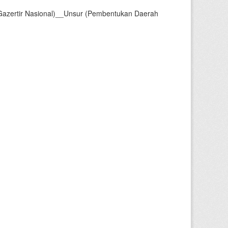
Gazertir Nasional)__Unsur (Pembentukan Daerah