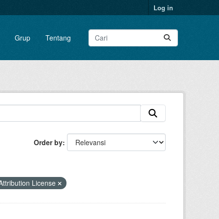
Log in
Grup
Tentang
Order by
tribution License