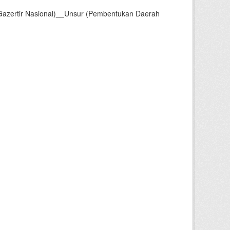
Gazertir Nasional)__Unsur (Pembentukan Daerah