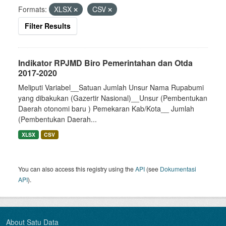
Formats:
XLSX
CSV
Filter Results
Indikator RPJMD Biro Pemerintahan dan Otda
2017-2020
Meliputi Variabel__Satuan Jumlah Unsur Nama Rupabumi
yang dibakukan (Gazertir Nasional)__Unsur (Pembentukan
Daerah otonomi baru ) Pemekaran Kab/Kota__ Jumlah
(Pembentukan Daerah...
XLSX
CSV
You can also access this registry using the
API
(see
Dokumentasi
API
).
About Satu Data