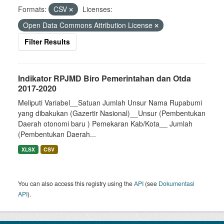
Formats:
CSV
Licenses:
Open Data Commons Attribution License
Filter Results
Indikator RPJMD Biro Pemerintahan dan Otda
2017-2020
Meliputi Variabel__Satuan Jumlah Unsur Nama Rupabumi
yang dibakukan (Gazertir Nasional)__Unsur (Pembentukan
Daerah otonomi baru ) Pemekaran Kab/Kota__ Jumlah
(Pembentukan Daerah...
XLSX
CSV
You can also access this registry using the
API
(see
Dokumentasi
API
).