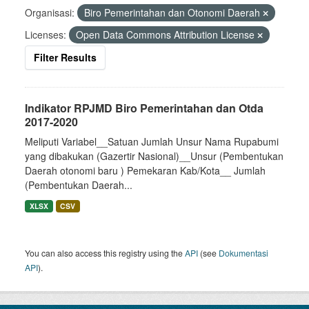
Organisasi:
Biro Pemerintahan dan Otonomi Daerah
Licenses:
Open Data Commons Attribution License
Filter Results
Indikator RPJMD Biro Pemerintahan dan Otda
2017-2020
Meliputi Variabel__Satuan Jumlah Unsur Nama Rupabumi
yang dibakukan (Gazertir Nasional)__Unsur (Pembentukan
Daerah otonomi baru ) Pemekaran Kab/Kota__ Jumlah
(Pembentukan Daerah...
XLSX
CSV
You can also access this registry using the
API
(see
Dokumentasi
API
).