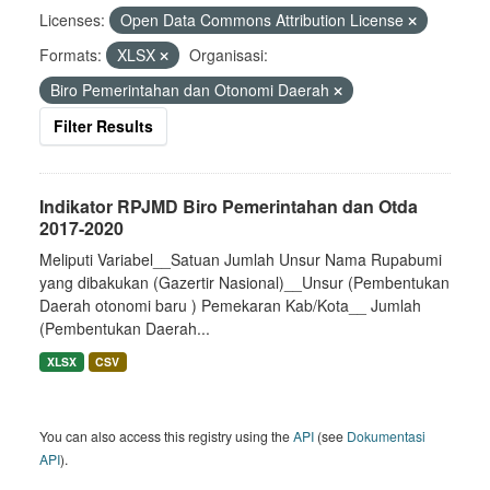
Licenses:
Open Data Commons Attribution License
Formats:
XLSX
Organisasi:
Biro Pemerintahan dan Otonomi Daerah
Filter Results
Indikator RPJMD Biro Pemerintahan dan Otda
2017-2020
Meliputi Variabel__Satuan Jumlah Unsur Nama Rupabumi
yang dibakukan (Gazertir Nasional)__Unsur (Pembentukan
Daerah otonomi baru ) Pemekaran Kab/Kota__ Jumlah
(Pembentukan Daerah...
XLSX
CSV
You can also access this registry using the
API
(see
Dokumentasi
API
).