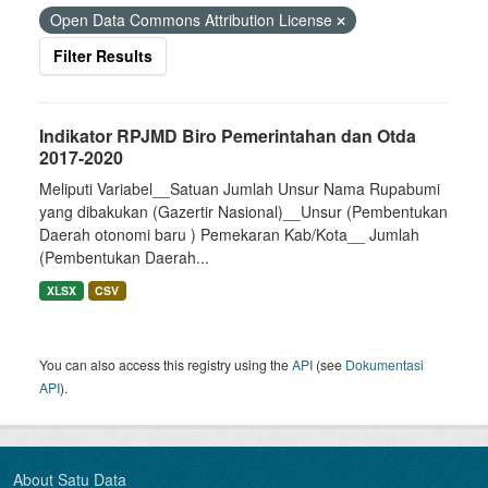
Open Data Commons Attribution License
Filter Results
Indikator RPJMD Biro Pemerintahan dan Otda
2017-2020
Meliputi Variabel__Satuan Jumlah Unsur Nama Rupabumi
yang dibakukan (Gazertir Nasional)__Unsur (Pembentukan
Daerah otonomi baru ) Pemekaran Kab/Kota__ Jumlah
(Pembentukan Daerah...
XLSX
CSV
You can also access this registry using the
API
(see
Dokumentasi
API
).
About Satu Data