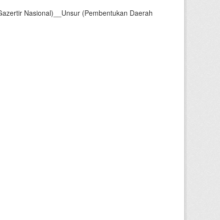
Gazertir Nasional)__Unsur (Pembentukan Daerah