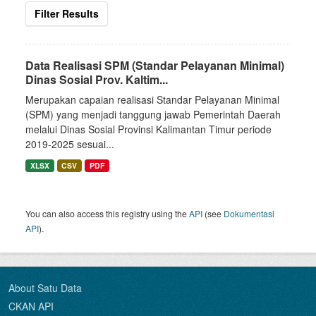
Filter Results
Data Realisasi SPM (Standar Pelayanan Minimal)
Dinas Sosial Prov. Kaltim...
Merupakan capaian realisasi Standar Pelayanan Minimal
(SPM) yang menjadi tanggung jawab Pemerintah Daerah
melalui Dinas Sosial Provinsi Kalimantan Timur periode
2019-2025 sesuai...
XLSX
CSV
PDF
You can also access this registry using the
API
(see
Dokumentasi
API
).
About Satu Data
CKAN API