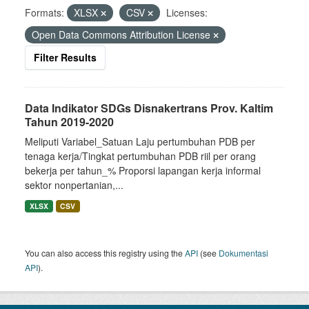
Formats:
XLSX
CSV
Licenses:
Open Data Commons Attribution License
Filter Results
Data Indikator SDGs Disnakertrans Prov. Kaltim
Tahun 2019-2020
Meliputi Variabel_Satuan Laju pertumbuhan PDB per
tenaga kerja/Tingkat pertumbuhan PDB riil per orang
bekerja per tahun_% Proporsi lapangan kerja informal
sektor nonpertanian,...
XLSX
CSV
You can also access this registry using the
API
(see
Dokumentasi
API
).