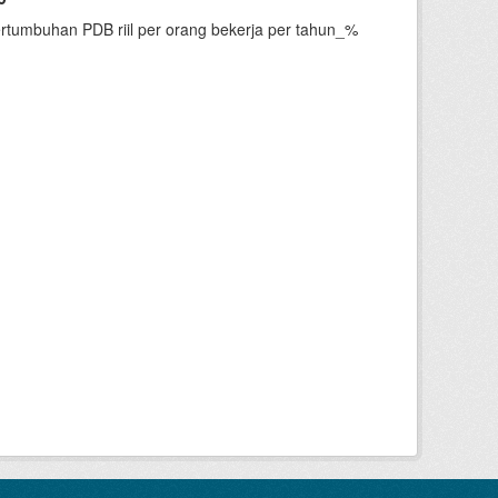
ertumbuhan PDB riil per orang bekerja per tahun_%