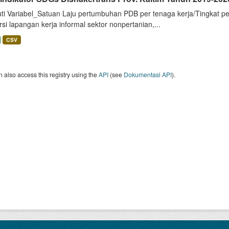
uti Variabel_Satuan Laju pertumbuhan PDB per tenaga kerja/Tingkat p
si lapangan kerja informal sektor nonpertanian,...
CSV
 also access this registry using the
API
(see
Dokumentasi API
).