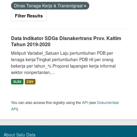
Dinas Tenaga Kerja & Transmigrasi
Filter Results
Data Indikator SDGs Disnakertrans Prov. Kaltim
Tahun 2019-2020
Meliputi Variabel_Satuan Laju pertumbuhan PDB per
tenaga kerja/Tingkat pertumbuhan PDB riil per orang
bekerja per tahun_% Proporsi lapangan kerja informal
sektor nonpertanian,...
XLSX
CSV
You can also access this registry using the
API
(see
Dokumentasi
API
).
About Satu Data