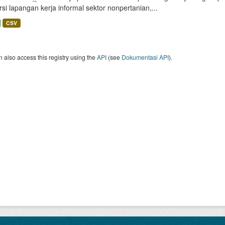
si lapangan kerja informal sektor nonpertanian,...
CSV
 also access this registry using the
API
(see
Dokumentasi API
).