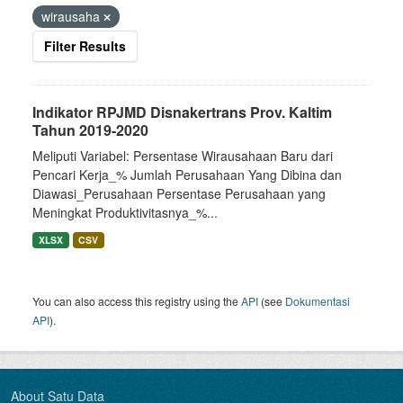
wirausaha
Filter Results
Indikator RPJMD Disnakertrans Prov. Kaltim
Tahun 2019-2020
Meliputi Variabel: Persentase Wirausahaan Baru dari
Pencari Kerja_% Jumlah Perusahaan Yang Dibina dan
Diawasi_Perusahaan Persentase Perusahaan yang
Meningkat Produktivitasnya_%...
XLSX
CSV
You can also access this registry using the
API
(see
Dokumentasi
API
).
About Satu Data