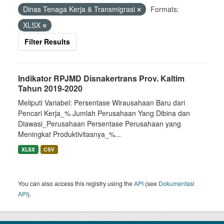
Dinas Tenaga Kerja & Transmigrasi
Formats:
XLSX
Filter Results
Indikator RPJMD Disnakertrans Prov. Kaltim
Tahun 2019-2020
Meliputi Variabel: Persentase Wirausahaan Baru dari
Pencari Kerja_% Jumlah Perusahaan Yang Dibina dan
Diawasi_Perusahaan Persentase Perusahaan yang
Meningkat Produktivitasnya_%...
XLSX
CSV
You can also access this registry using the
API
(see
Dokumentasi
API
).