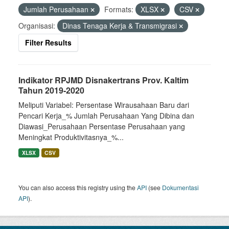
Jumlah Perusahaan
Formats:
XLSX
CSV
Organisasi:
Dinas Tenaga Kerja & Transmigrasi
Filter Results
Indikator RPJMD Disnakertrans Prov. Kaltim
Tahun 2019-2020
Meliputi Variabel: Persentase Wirausahaan Baru dari
Pencari Kerja_% Jumlah Perusahaan Yang Dibina dan
Diawasi_Perusahaan Persentase Perusahaan yang
Meningkat Produktivitasnya_%...
XLSX
CSV
You can also access this registry using the
API
(see
Dokumentasi
API
).