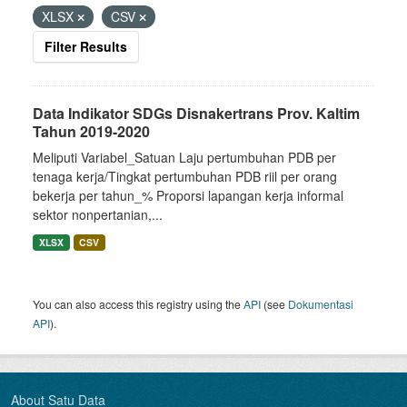
XLSX
CSV
Filter Results
Data Indikator SDGs Disnakertrans Prov. Kaltim
Tahun 2019-2020
Meliputi Variabel_Satuan Laju pertumbuhan PDB per
tenaga kerja/Tingkat pertumbuhan PDB riil per orang
bekerja per tahun_% Proporsi lapangan kerja informal
sektor nonpertanian,...
XLSX
CSV
You can also access this registry using the
API
(see
Dokumentasi
API
).
About Satu Data