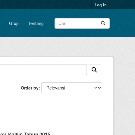
Log in
Grup
Tentang
Order by
ov. Kaltim Tahun 2015