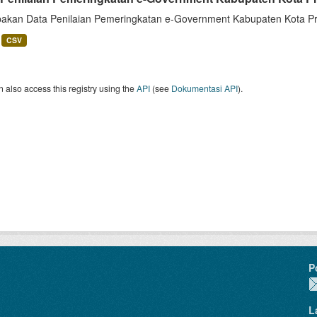
akan Data Penilaian Pemeringkatan e-Government Kabupaten Kota Pro
CSV
 also access this registry using the
API
(see
Dokumentasi API
).
P
L