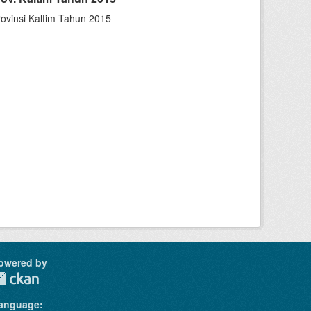
vinsi Kaltim Tahun 2015
owered by
anguage