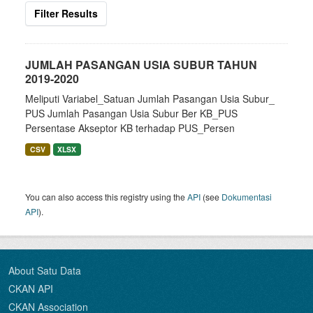
Filter Results
JUMLAH PASANGAN USIA SUBUR TAHUN
2019-2020
Meliputi Variabel_Satuan Jumlah Pasangan Usia Subur_
PUS Jumlah Pasangan Usia Subur Ber KB_PUS
Persentase Akseptor KB terhadap PUS_Persen
CSV
XLSX
You can also access this registry using the
API
(see
Dokumentasi
API
).
About Satu Data
CKAN API
CKAN Association