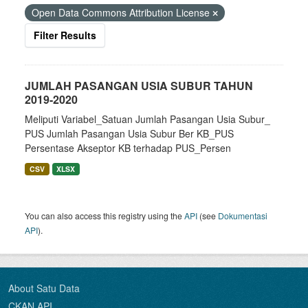
Open Data Commons Attribution License
Filter Results
JUMLAH PASANGAN USIA SUBUR TAHUN
2019-2020
Meliputi Variabel_Satuan Jumlah Pasangan Usia Subur_
PUS Jumlah Pasangan Usia Subur Ber KB_PUS
Persentase Akseptor KB terhadap PUS_Persen
CSV
XLSX
You can also access this registry using the
API
(see
Dokumentasi
API
).
About Satu Data
CKAN API