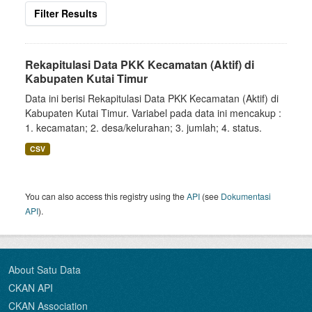
Filter Results
Rekapitulasi Data PKK Kecamatan (Aktif) di
Kabupaten Kutai Timur
Data ini berisi Rekapitulasi Data PKK Kecamatan (Aktif) di
Kabupaten Kutai Timur. Variabel pada data ini mencakup :
1. kecamatan; 2. desa/kelurahan; 3. jumlah; 4. status.
CSV
You can also access this registry using the
API
(see
Dokumentasi
API
).
About Satu Data
CKAN API
CKAN Association