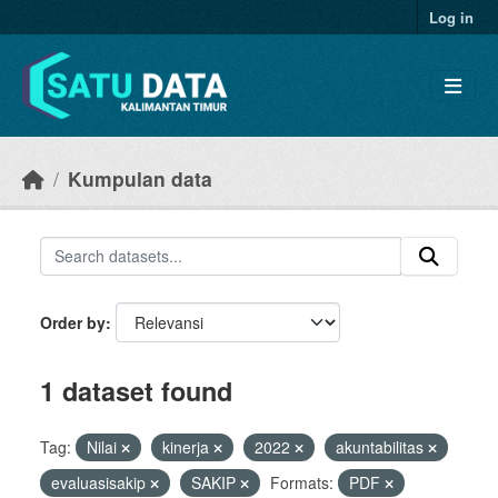
Skip to main content
Log in
Kumpulan data
Order by
1 dataset found
Tag:
Nilai
kinerja
2022
akuntabilitas
evaluasisakip
SAKIP
Formats:
PDF