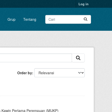
Log in
Grup
Tentang
Order by
sia Kawin Pertama Perempuan (MUKP)