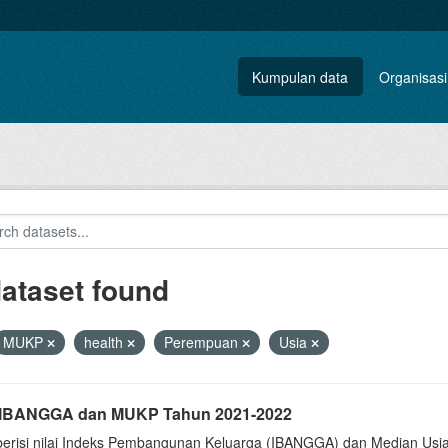
Kumpulan data
Organisasi
dataset found
MUKP
health
Perempuan
Usia
i IBANGGA dan MUKP Tahun 2021-2022
berisi nilai Indeks Pembangunan Keluarga (IBANGGA) dan Median U