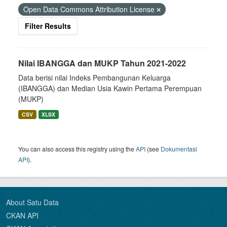
Open Data Commons Attribution License
Filter Results
Nilai IBANGGA dan MUKP Tahun 2021-2022
Data berisi nilai Indeks Pembangunan Keluarga
(IBANGGA) dan Median Usia Kawin Pertama Perempuan
(MUKP)
CSV
XLSX
You can also access this registry using the
API
(see
Dokumentasi
API
).
About Satu Data
CKAN API