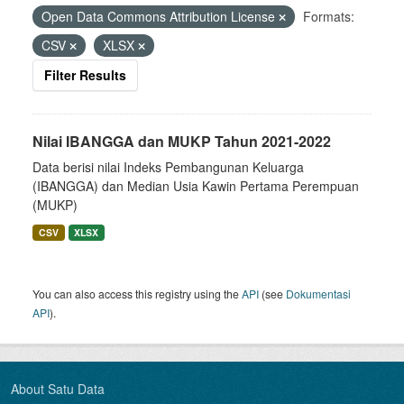
Open Data Commons Attribution License
Formats:
CSV
XLSX
Filter Results
Nilai IBANGGA dan MUKP Tahun 2021-2022
Data berisi nilai Indeks Pembangunan Keluarga
(IBANGGA) dan Median Usia Kawin Pertama Perempuan
(MUKP)
CSV
XLSX
You can also access this registry using the
API
(see
Dokumentasi
API
).
About Satu Data