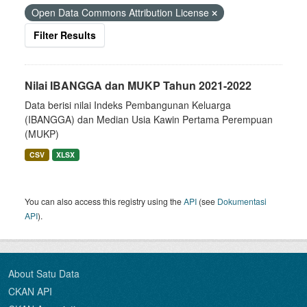
Open Data Commons Attribution License
Filter Results
Nilai IBANGGA dan MUKP Tahun 2021-2022
Data berisi nilai Indeks Pembangunan Keluarga
(IBANGGA) dan Median Usia Kawin Pertama Perempuan
(MUKP)
CSV
XLSX
You can also access this registry using the
API
(see
Dokumentasi
API
).
About Satu Data
CKAN API