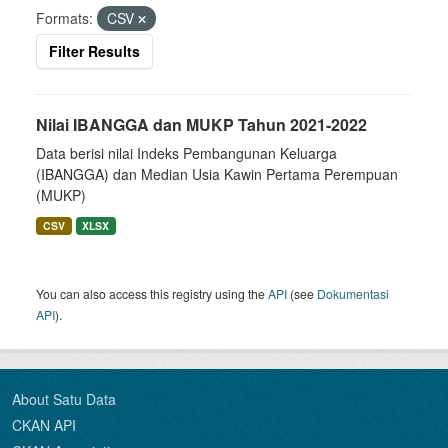
Formats:
CSV
Filter Results
Nilai IBANGGA dan MUKP Tahun 2021-2022
Data berisi nilai Indeks Pembangunan Keluarga
(IBANGGA) dan Median Usia Kawin Pertama Perempuan
(MUKP)
CSV
XLSX
You can also access this registry using the
API
(see
Dokumentasi
API
).
About Satu Data
CKAN API