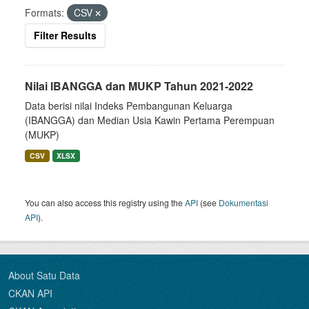
Formats:
CSV
Filter Results
Nilai IBANGGA dan MUKP Tahun 2021-2022
Data berisi nilai Indeks Pembangunan Keluarga
(IBANGGA) dan Median Usia Kawin Pertama Perempuan
(MUKP)
CSV
XLSX
You can also access this registry using the
API
(see
Dokumentasi
API
).
About Satu Data
CKAN API