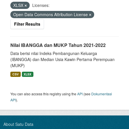
XLSX
Licenses:
Open Data Commons Attribution License
Filter Results
Nilai IBANGGA dan MUKP Tahun 2021-2022
Data berisi nilai Indeks Pembangunan Keluarga
(IBANGGA) dan Median Usia Kawin Pertama Perempuan
(MUKP)
CSV
XLSX
You can also access this registry using the
API
(see
Dokumentasi
API
).
About Satu Data