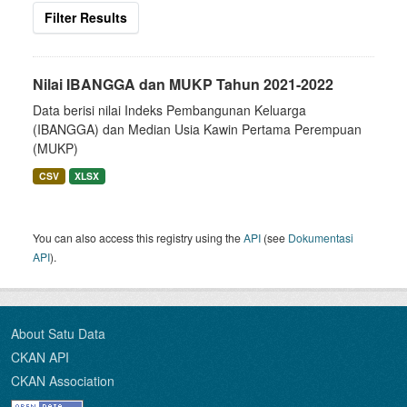
Filter Results
Nilai IBANGGA dan MUKP Tahun 2021-2022
Data berisi nilai Indeks Pembangunan Keluarga
(IBANGGA) dan Median Usia Kawin Pertama Perempuan
(MUKP)
CSV
XLSX
You can also access this registry using the
API
(see
Dokumentasi
API
).
About Satu Data
CKAN API
CKAN Association